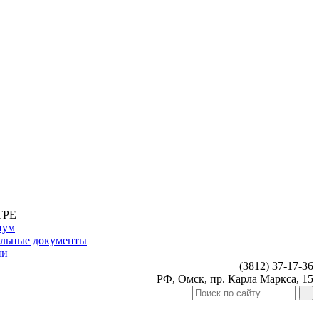
ТРЕ
иум
льные документы
ии
(3812)
37-17-36
РФ, Омск, пр. Карла Маркса, 15