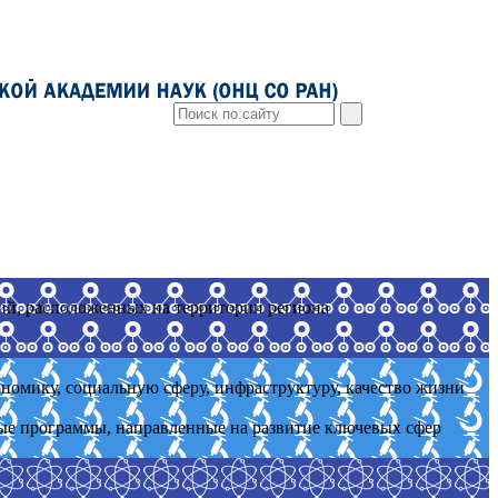
ий, расположенных на территории региона
номику, социальную сферу, инфраструктуру, качество жизни
ые программы, направленные на развитие ключевых сфер