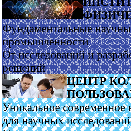
ИНСТИТ
ФИЗИЧЕ
Фундаментальные научные
промышленности
От исследований и разраб
решений
ЦЕНТР КО
ПОЛЬЗОВ
Уникальное современное 
для научных исследовани