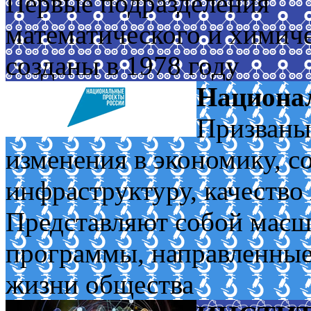
Первые подразделения
математического и химич
созданы в 1978 году
Национа
Призваны
изменения в экономику, с
инфраструктуру, качество
Представляют собой масш
программы, направленные
жизни общества