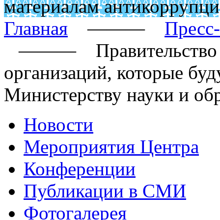
материалам антикоррупци
Главная
———
Пресс
———
Правительство
организаций, которые бу
Министерству науки и об
Новости
Мероприятия Центра
Конференции
Публикации в СМИ
Фотогалерея