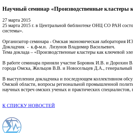
Научный семинар «Производственные кластеры к
27 марта 2015
25 марта 2015 г. в Центральной библиотеке ОНЦ СО РАН сост
системы».
Организатор семинара - Омская экономическая лаборатория
Докладчик - к.ф-м.н. Лизунов Владимир Васильевич.
Тема доклада – «Производственные кластеры как ключевой эл
В работе семинара приняли участие Боровик И.В. и Дорохин 
города Омска, Жильцов В.В. и Новосельцев Д.А., генеральный
В выступлении докладчика и последующем коллективном обсу
Омской области, вопросы региональной промышленной политики
научных встреч омских ученых и практических специалистов,
К СПИСКУ НОВОСТЕЙ