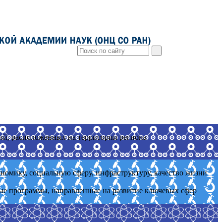
ий, расположенных на территории региона
номику, социальную сферу, инфраструктуру, качество жизни
ые программы, направленные на развитие ключевых сфер