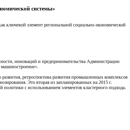
ономической системы»
как ключевой элемент региональной социально-экономической
енности, инноваций и предпринимательства Администрации
е машиностроение».
 развития, ретроспектива развития промышленных комплексов
зирования. Это вторая из запланированных на 2015 г.
 политики с использованием элементов кластерного подхода.