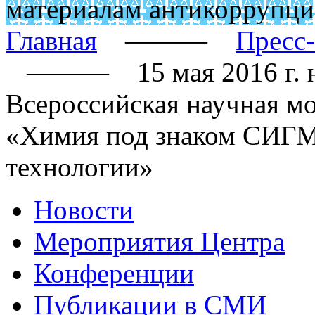
материалам антикоррупци
Главная
———
Пресс
———
15 мая 2016 г.
Всероссийская научная м
«Химия под знаком СИГМА
технологии»
Новости
Мероприятия Центра
Конференции
Публикации в СМИ