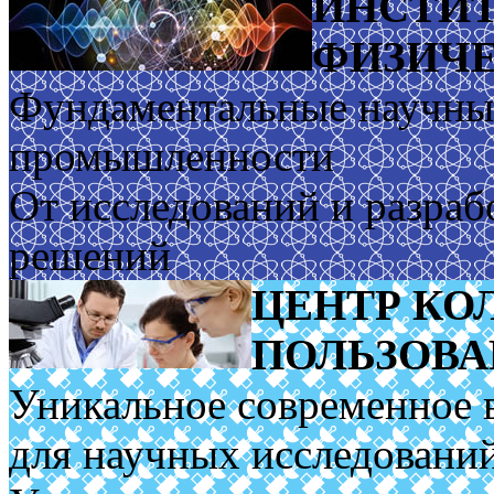
ИНСТИТ
ФИЗИЧЕ
Фундаментальные научные
промышленности
От исследований и разраб
решений
ЦЕНТР КО
ПОЛЬЗОВ
Уникальное современное 
для научных исследовани