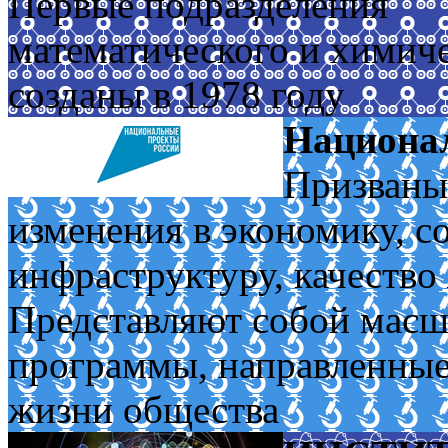
Первые подразделения
математического и химич
созданы в 1978 году
Национа
Призваны
изменения в экономику, с
инфраструктуру, качество
Представляют собой масш
программы, направленные
жизни общества