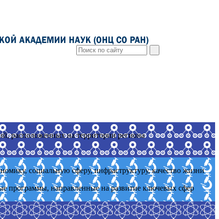
ий, расположенных на территории региона
номику, социальную сферу, инфраструктуру, качество жизни
ые программы, направленные на развитие ключевых сфер