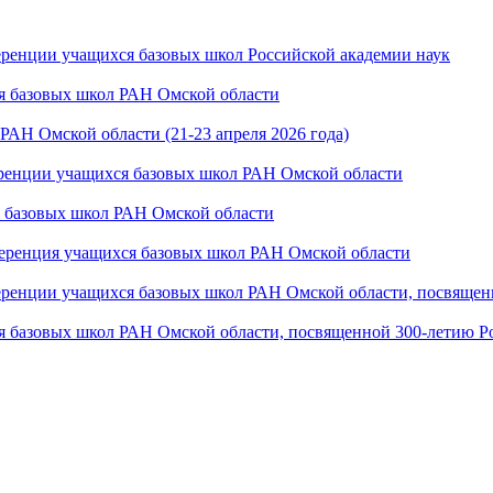
ренции учащихся базовых школ Российской академии наук
я базовых школ РАН Омской области
РАН Омской области (21-23 апреля 2026 года)
ренции учащихся базовых школ РАН Омской области
 базовых школ РАН Омской области
нференция учащихся базовых школ РАН Омской области
еренции учащихся базовых школ РАН Омской области, посвящен
я базовых школ РАН Омской области, посвященной 300-летию Р