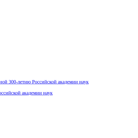
ной 300-летию Российской академии наук
оссийской академии наук